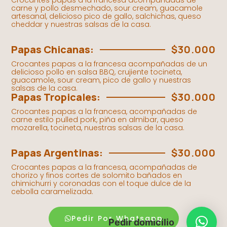
Crocantes papas a la francesa acompañadas de
carne y pollo desmechado, sour cream, guacamole
artesanal, delicioso pico de gallo, salchichas, queso
cheddar y nuestras salsas de la casa.
Papas Chicanas:
$30.000
Crocantes papas a la francesa acompañadas de un
delicioso pollo en salsa BBQ, crujiente tocineta,
guacamole, sour cream, pico de gallo y nuestras
salsas de la casa.
Papas Tropicales:
$30.000
Crocantes papas a la francesa, acompañadas de
carne estilo pulled pork, piña en almibar, queso
mozarella, tocineta, nuestras salsas de la casa.
Papas Argentinas:
$30.000
Crocantes papas a la francesa, acompañadas de
chorizo y finos cortes de solomito bañados en
chimichurri y coronadas con el toque dulce de la
cebolla caramelizada.
Pedir Por Whatsapp
Pedir domicilio